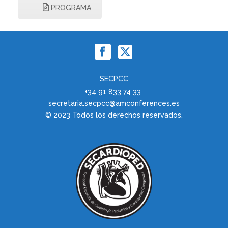
PROGRAMA
SECPCC
+34 91 833 74 33
secretaria.secpcc@amconferences.es
© 2023 Todos los derechos reservados.