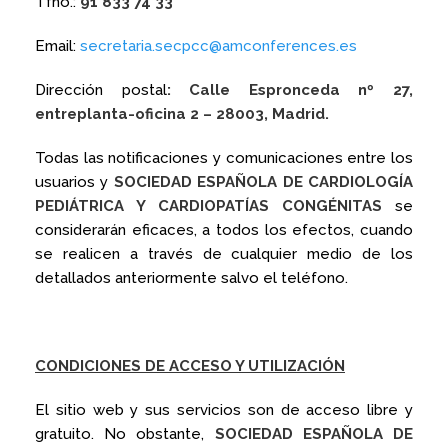
Tfno.:
91 833 74 33
Email:
secretaria.secpcc@amconferences.es
Dirección postal
: Calle Espronceda nº 27,
entreplanta-oficina 2 – 28003, Madrid.
Todas las notificaciones y comunicaciones entre los
usuarios y
SOCIEDAD ESPAÑOLA DE CARDIOLOGÍA
PEDIÁTRICA Y CARDIOPATÍAS CONGÉNITAS
se
considerarán eficaces, a todos los efectos, cuando
se realicen a través de cualquier medio de los
detallados anteriormente salvo el teléfono.
CONDICIONES DE ACCESO Y UTILIZACIÓN
El sitio web y sus servicios son de acceso libre y
gratuito. No obstante,
SOCIEDAD ESPAÑOLA DE