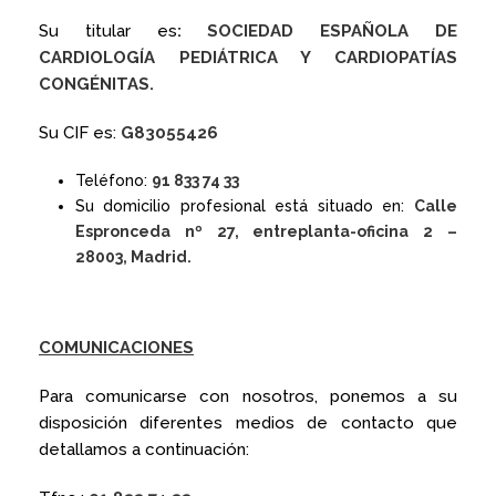
Su titular es
: SOCIEDAD ESPAÑOLA DE
CARDIOLOGÍA PEDIÁTRICA Y CARDIOPATÍAS
CONGÉNITAS.
Su CIF es:
G83055426
Teléfono:
91 833 74 33
Su domicilio profesional está situado en:
Calle
Espronceda nº 27, entreplanta-oficina 2 –
28003, Madrid.
COMUNICACIONES
Para comunicarse con nosotros, ponemos a su
disposición diferentes medios de contacto que
detallamos a continuación: