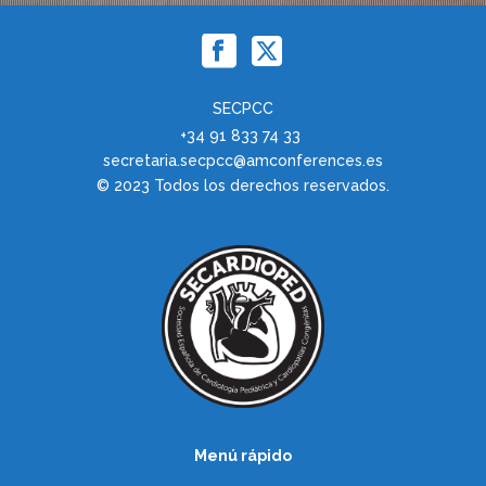
SECPCC
+34 91 833 74 33
secretaria.secpcc@amconferences.es
© 2023 Todos los derechos reservados.
Menú rápido