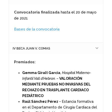
Convocatoria finalizada
hasta el 20 de mayo
de 2021
Bases de la convocatoria
IV BECA JUAN V. COMAS
Premiados:
Gemma
Giralt García
,
Hospital Materno-
Infantil Vall
d’Hebron
. –
VALORACIÓN
MEDIANTE PRUEBAS NO INVASIVAS DEL
RECHAZO EN TRASPLANTE CARDIACO
PEDIÁTRICO
Raúl Sánchez
Pérez
– Estancia formativa
en el Departamento de Cirugía Cardiaca del