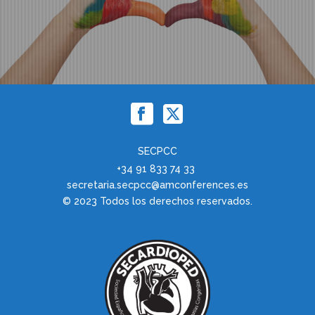
SECPCC
+34 91 833 74 33
secretaria.secpcc@amconferences.es
© 2023 Todos los derechos reservados.