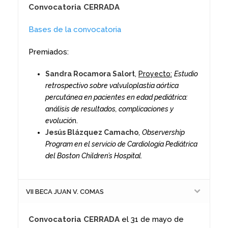
Convocatoria CERRADA
Bases de la convocatoria
Premiados:
Sandra Rocamora Salort
,
Proyecto:
Estudio
retrospectivo sobre valvuloplastia aórtica
percutánea en pacientes en edad pediátrica:
análisis de resultados, complicaciones y
evolució
n.
Jesús Blázquez Camacho
,
Observership
Program en el servicio de Cardiología Pediátrica
del Boston Children’s Hospital.
VII BECA JUAN V. COMAS
Convocatoria CERRADA
el 31 de mayo de