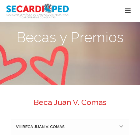
Becas y Premios
Beca Juan V. Comas
VIII BECA JUAN V. COMAS