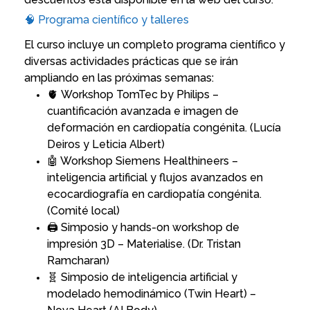
🧠 Programa científico y talleres
El curso incluye un completo programa científico y
diversas actividades prácticas que se irán
ampliando en las próximas semanas:
🫀 Workshop TomTec by Philips –
cuantificación avanzada e imagen de
deformación en cardiopatía congénita.
(Lucía
Deiros y Leticia Albert)
🤖 Workshop Siemens Healthineers –
inteligencia artificial y flujos avanzados en
ecocardiografía en cardiopatía congénita.
(Comité local)
🖨️ Simposio y hands-on workshop de
impresión 3D – Materialise.
(Dr. Tristan
Ramcharan)
🧬 Simposio de inteligencia artificial y
modelado hemodinámico (Twin Heart) –