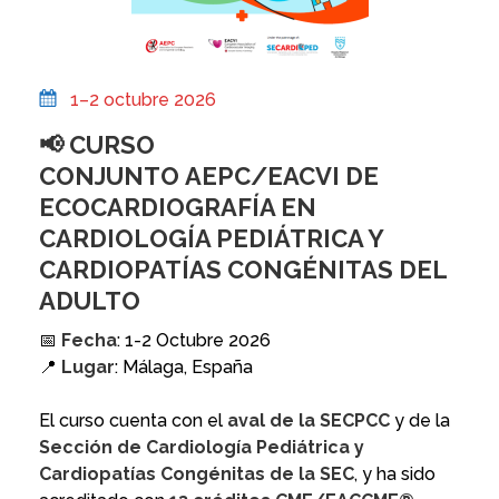
1–2 octubre 2026
📢
CURSO
CONJUNTO AEPC/EACVI DE
ECOCARDIOGRAFÍA EN
CARDIOLOGÍA PEDIÁTRICA Y
CARDIOPATÍAS CONGÉNITAS DEL
ADULTO
📅
Fecha
: 1-2 Octubre 2026
📍
Lugar
: Málaga, España
El curso cuenta con el
aval de la SECPCC
y de la
Sección de Cardiología Pediátrica y
Cardiopatías Congénitas de la SEC
, y ha sido