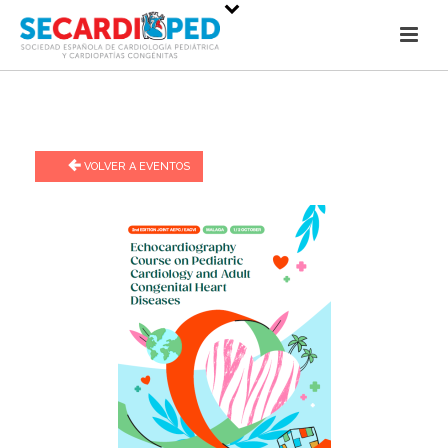
VOLVER A EVENTOS